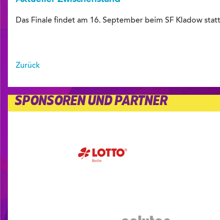
Das Finale findet am 16. September beim SF Kladow statt
Zurück
SPONSOREN UND PARTNER