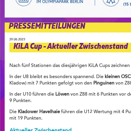
PRESSEMITTEILUNGEN
29.06.2023
KiLA Cup - Aktueller Zwischenstand
Nach fünf Stationen das diesjährigen KiLA Cups zeichnen 
In der U8 bleibt es besonders spannend. Die
kleinen OS
Kladow) mit 7 Punkten gefolgt von den
Pinguinen
von Z88
In der U10 führen die
Löwen
von Z88 mit 6 Punkten vor 
9 Punkten.
Die
Kladower Havelhaie
führen die U12 Wertung mit 4 Pu
mit 19 Punkten.
Aktueller Zwischenstand