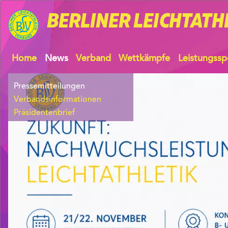
BERLINER
LEICHTATH
Home
News
Verband
Wettkämpfe
Leistungssp
Pressemitteilungen
Verbandsinformationen
Präsidentenbrief