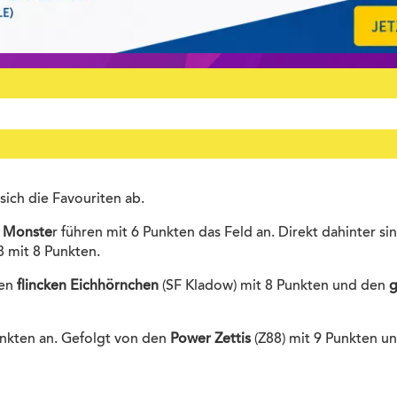
sich die Favouriten ab.
C Monste
r führen mit 6 Punkten das Feld an. Direkt dahinter si
 mit 8 Punkten.
den
flincken Eichhörnchen
(SF Kladow) mit 8 Punkten und den
g
nkten an. Gefolgt von den
Power Zettis
(Z88) mit 9 Punkten u