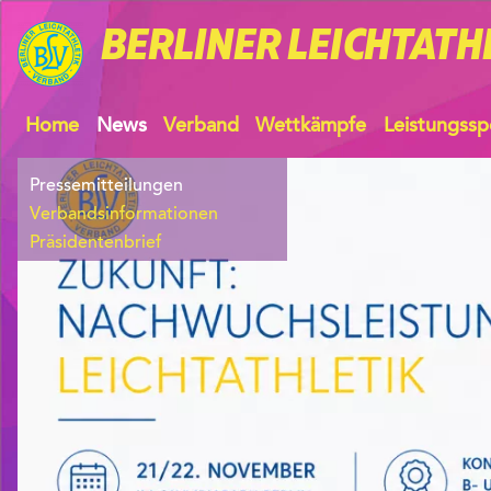
BERLINER
LEICHTATH
Home
News
Verband
Wettkämpfe
Leistungssp
Pressemitteilungen
Verbandsinformationen
Präsidentenbrief