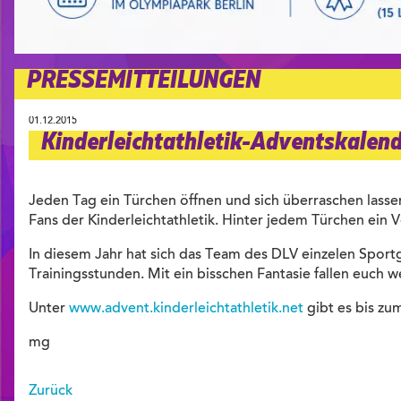
PRESSEMITTEILUNGEN
01.12.2015
Kinderleichtathletik-Adventskalen
Jeden Tag ein Türchen öffnen und sich überraschen lass
Fans der Kinderleichtathletik. Hinter jedem Türchen ein 
In diesem Jahr hat sich das Team des DLV einzelen Spor
Trainingsstunden. Mit ein bisschen Fantasie fallen euch 
Unter
www.advent.kinderleichtathletik.net
gibt es bis zu
mg
Zurück