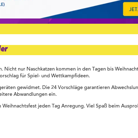
der
en. Nicht nur Naschkatzen kommen in den Tagen bis Weihnacht
Vorschlag für Spiel- und Wettkampfideen.
tgeräten gewidmet. Die 24 Vorschläge garantieren Abwechslu
weitere Abwandlungen ein.
m Weihnachtsfest jeden Tag Anregung. Viel Spaß beim Auspro