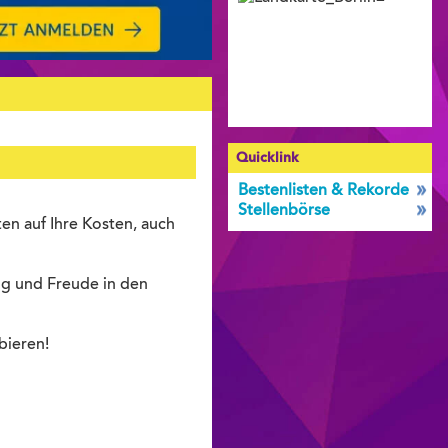
Quicklink
Bestenlisten & Rekorde
Stellenbörse
en auf Ihre Kosten, auch
ng und Freude in den
bieren!