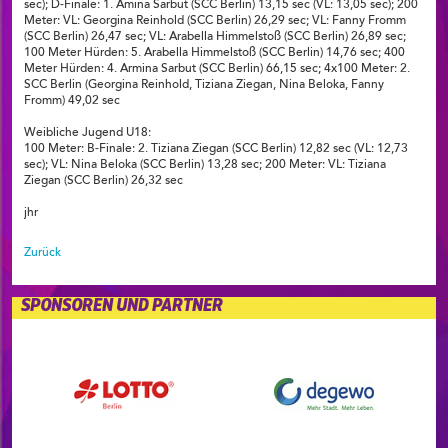
sec); D-Finale: 1. Amina Sarbut (SCC Berlin) 13,15 sec (VL: 13,05 sec); 200
Meter: VL: Georgina Reinhold (SCC Berlin) 26,29 sec; VL: Fanny Fromm
(SCC Berlin) 26,47 sec; VL: Arabella Himmelstoß (SCC Berlin) 26,89 sec;
100 Meter Hürden: 5. Arabella Himmelstoß (SCC Berlin) 14,76 sec; 400
Meter Hürden: 4. Armina Sarbut (SCC Berlin) 66,15 sec; 4x100 Meter: 2.
SCC Berlin (Georgina Reinhold, Tiziana Ziegan, Nina Beloka, Fanny
Fromm) 49,02 sec
Weibliche Jugend U18:
100 Meter: B-Finale: 2. Tiziana Ziegan (SCC Berlin) 12,82 sec (VL: 12,73
sec); VL: Nina Beloka (SCC Berlin) 13,28 sec; 200 Meter: VL: Tiziana
Ziegan (SCC Berlin) 26,32 sec
jhr
Zurück
SPONSOREN UND PARTNER