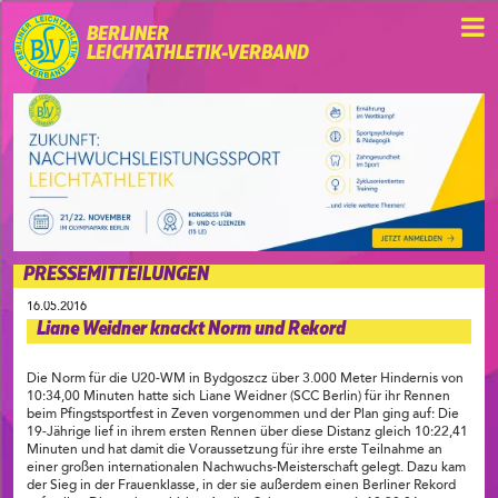
BERLINER
LEICHTATHLETIK-VERBAND
PRESSEMITTEILUNGEN
16.05.2016
Liane Weidner knackt Norm und Rekord
Die Norm für die U20-WM in Bydgoszcz über 3.000 Meter Hindernis von
10:34,00 Minuten hatte sich Liane Weidner (SCC Berlin) für ihr Rennen
beim Pfingstsportfest in Zeven vorgenommen und der Plan ging auf: Die
19-Jährige lief in ihrem ersten Rennen über diese Distanz gleich 10:22,41
Minuten und hat damit die Voraussetzung für ihre erste Teilnahme an
einer großen internationalen Nachwuchs-Meisterschaft gelegt. Dazu kam
der Sieg in der Frauenklasse, in der sie außerdem einen Berliner Rekord