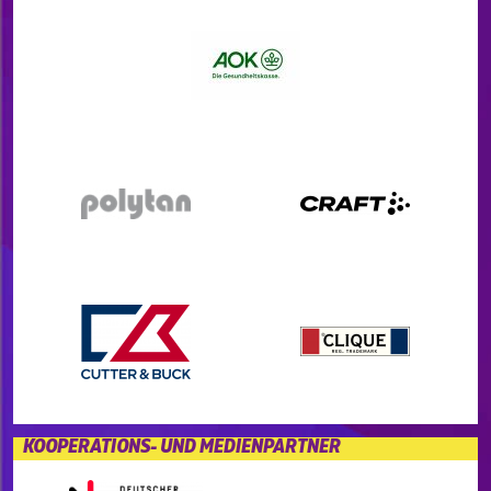
KOOPERATIONS- UND MEDIENPARTNER