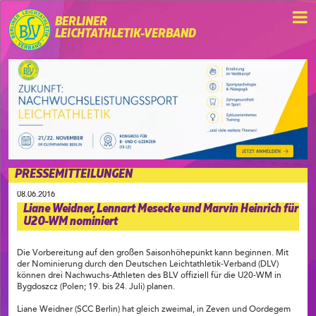
BERLINER
LEICHTATHLETIK-VERBAND
PRESSEMITTEILUNGEN
08.06.2016
Liane Weidner, Lennart Mesecke und Marvin Heinrich für
U20-WM nominiert
Die Vorbereitung auf den großen Saisonhöhepunkt kann beginnen. Mit
der Nominierung durch den Deutschen Leichtathletik-Verband (DLV)
können drei Nachwuchs-Athleten des BLV offiziell für die U20-WM in
Bygdoszcz (Polen; 19. bis 24. Juli) planen.
Liane Weidner (SCC Berlin) hat gleich zweimal, in Zeven und Oordegem