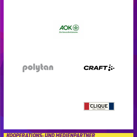
KOOPERATIONS- UND MEDIENPARTNER