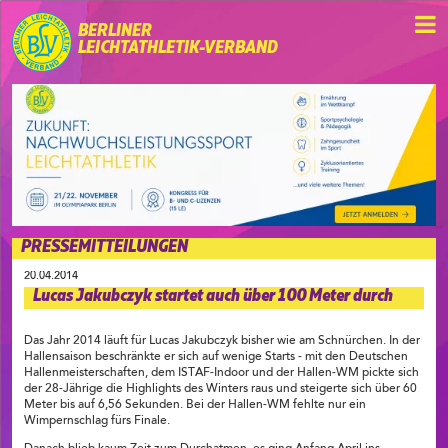
BERLINER
LEICHTATHLETIK-VERBAND
PRESSEMITTEILUNGEN
20.04.2014
Lucas Jakubczyk startet auch über 100 Meter durch
Das Jahr 2014 läuft für Lucas Jakubczyk bisher wie am Schnürchen. In der
Hallensaison beschränkte er sich auf wenige Starts - mit den Deutschen
Hallenmeisterschaften, dem ISTAF-Indoor und der Hallen-WM pickte sich
der 28-Jährige die Highlights des Winters raus und steigerte sich über 60
Meter bis auf 6,56 Sekunden. Bei der Hallen-WM fehlte nur ein
Wimpernschlag fürs Finale.