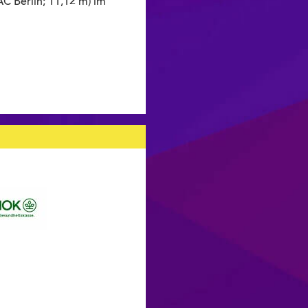
AC Berlin; 11,12 m) im