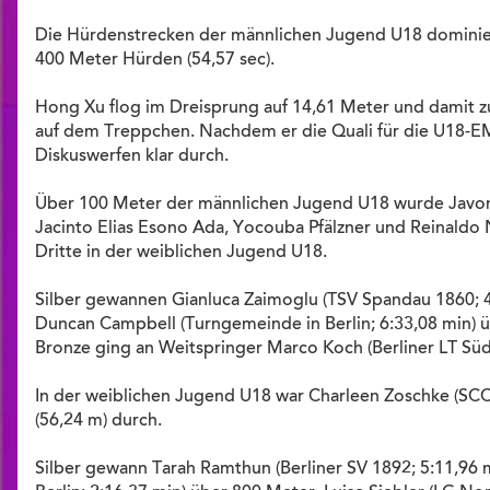
Die Hürdenstrecken der männlichen Jugend U18 dominier
400 Meter Hürden (54,57 sec).
Hong Xu flog im Dreisprung auf 14,61 Meter und damit zu
auf dem Treppchen. Nachdem er die Quali für die U18-EM 
Diskuswerfen klar durch.
Über 100 Meter der männlichen Jugend U18 wurde Javon S
Jacinto Elias Esono Ada, Yocouba Pfälzner und Reinaldo N
Dritte in der weiblichen Jugend U18.
Silber gewannen Gianluca Zaimoglu (TSV Spandau 1860; 4
Duncan Campbell (Turngemeinde in Berlin; 6:33,08 min) 
Bronze ging an Weitspringer Marco Koch (Berliner LT Süd;
In der weiblichen Jugend U18 war Charleen Zoschke (SCC
(56,24 m) durch.
Silber gewann Tarah Ramthun (Berliner SV 1892; 5:11,96 m