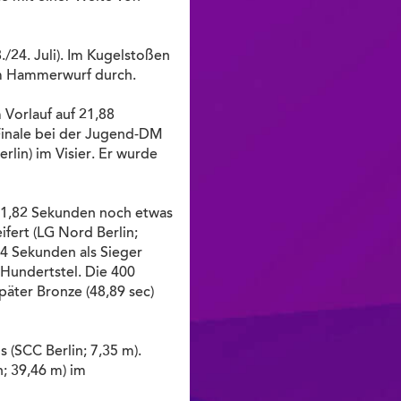
./24. Juli). Im Kugelstoßen
 im Hammerwurf durch.
 Vorlauf auf 21,88
 Finale bei der Jugend-DM
rlin) im Visier. Er wurde
n 11,82 Sekunden noch etwas
ifert (LG Nord Berlin;
44 Sekunden als Sieger
f Hundertstel. Die 400
päter Bronze (48,89 sec)
 (SCC Berlin; 7,35 m).
; 39,46 m) im