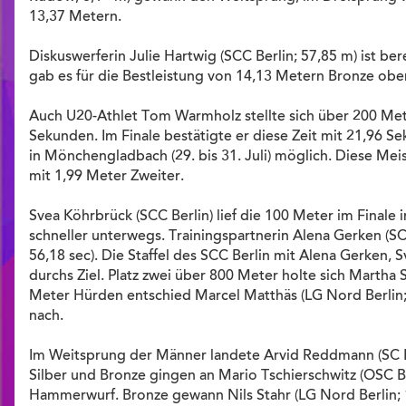
13,37 Metern.
Diskuswerferin Julie Hartwig (SCC Berlin; 57,85 m) ist be
gab es für die Bestleistung von 14,13 Metern Bronze oben
Auch U20-Athlet Tom Warmholz stellte sich über 200 Mete
Sekunden. Im Finale bestätigte er diese Zeit mit 21,96 S
in Mönchengladbach (29. bis 31. Juli) möglich. Diese Mei
mit 1,99 Meter Zweiter.
Svea Köhrbrück (SCC Berlin) lief die 100 Meter im Finale
schneller unterwegs. Trainingspartnerin Alena Gerken (SC
56,18 sec). Die Staffel des SCC Berlin mit Alena Gerken, 
durchs Ziel. Platz zwei über 800 Meter holte sich Martha S
Meter Hürden entschied Marcel Matthäs (LG Nord Berlin; 52
nach.
Im Weitsprung der Männer landete Arvid Reddmann (SC Ber
Silber und Bronze gingen an Mario Tschierschwitz (OSC B
Hammerwurf. Bronze gewann Nils Stahr (LG Nord Berlin; 