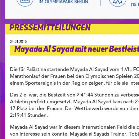
PRESSEMITTEILUNGEN
24.01.2016
Mayada Al Sayad mit neuer Bestleis
Die für Palästina startende Mayada Al Sayad vom 1.VfL
Marathonlauf der Frauen bei den Olympischen Spielen 201
einem Sportereignis in der Region zeigen, für die sie inter
Das Ziel war, die Bestzeit von 2:41:44 Stunden zu verbe
Athletin perfekt umgesetzt. Mayada Al Sayad kam nach 2:3
17.Platz bei den Frauen. Der Wettbewerb wurde von den ät
2:19:41 Stunden.
Mayada Al Sayad war in diesem internationalen Feld die d
von Interesse sein könnte. Mayada al Sayads Trainer, Tob