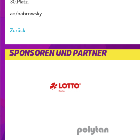
30.Platz.
ad/nabrowsky
Zurück
SPONSOREN UND PARTNER