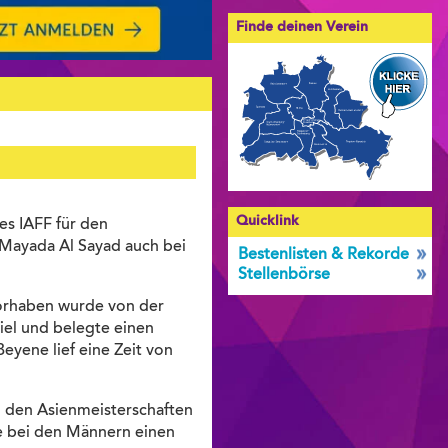
Finde deinen Verein
Quicklink
s IAFF für den
 Mayada Al Sayad auch bei
Bestenlisten & Rekorde
Stellenbörse
Vorhaben wurde von der
iel und belegte einen
eyene lief eine Zeit von
ei den Asienmeisterschaften
te bei den Männern einen