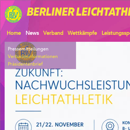
BERLINER
LEICHTATH
Home
News
Verband
Wettkämpfe
Leistungssp
Pressemitteilungen
Verbandsinformationen
Präsidentenbrief