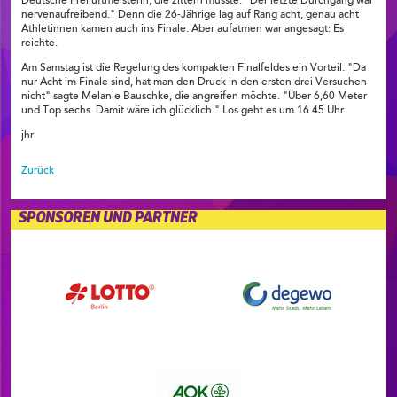
Deutsche Freiluftmeisterin, die zittern musste. "Der letzte Durchgang war
nervenaufreibend." Denn die 26-Jährige lag auf Rang acht, genau acht
Athletinnen kamen auch ins Finale. Aber aufatmen war angesagt: Es
reichte.
Am Samstag ist die Regelung des kompakten Finalfeldes ein Vorteil. "Da
nur Acht im Finale sind, hat man den Druck in den ersten drei Versuchen
nicht" sagte Melanie Bauschke, die angreifen möchte. "Über 6,60 Meter
und Top sechs. Damit wäre ich glücklich." Los geht es um 16.45 Uhr.
jhr
Zurück
SPONSOREN UND PARTNER