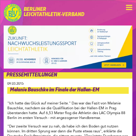
BERLINER
LEICHTATHLETIK-VERBAND
PRESSEMITTEILUNGEN
09.03.2015
Melanie Bauschke im Finale der Hallen-EM
"Ich hatte das Glück auf meiner Seite." Das war das Fazit von Melanie
Bauschke, nachdem sie die Qualifikation bei der Hallen-EM in Prag
überstanden hatte. Auf 6,53 Meter flog die Athletin des LAC Olympia 88
Berlin im ersten Versuch - mit angezogener Handbremse.
"Der zweite Versuch war zu nah, da habe ich den Boden gut nutzen
können. Im dritten Sprung war dann die Puste etwas raus", erklärte die