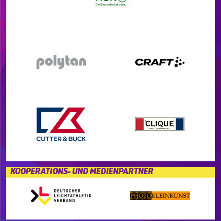
KOOPERATIONS- UND MEDIENPARTNER