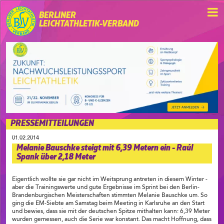
BERLINER
LEICHTATHLETIK-VERBAND
PRESSEMITTEILUNGEN
01.02.2014
Melanie Bauschke steigt mit 6,39 Metern ein - Raúl
Spank über 2,18 Meter
Eigentlich wollte sie gar nicht im Weitsprung antreten in diesem Winter -
aber die Trainingswerte und gute Ergebnisse im Sprint bei den Berlin-
Brandenburgischen Meisterschaften stimmten Melanie Bauschke um. So
ging die EM-Siebte am Samstag beim Meeting in Karlsruhe an den Start
und bewies, dass sie mit der deutschen Spitze mithalten kann: 6,39 Meter
wurden gemessen, auch die Serie war konstant. Das macht Hoffnung, dass