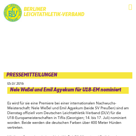
BERLINER
LEICHTATHLETIK-VERBAND
PRESSEMITTEILUNGEN
05.07.2016
Nele Weßel und Emil Agyekum für U18-EM nominiert
Es wird für sie eine Premiere bei einer internationalen Nachwuchs-
Meisterschaft: Nele Weßel und Emil Agyekum (beide SV Preußen) sind am
Dienstag offiziell vom Deutschen Leichtathletik-Verband (DLV) für die
U18-Europameisterschaften in Tiflis (Georigien; 14. bis 17. Juli) nominiert
worden. Beide werden die deutschen Farben über 400 Meter Hürden
vertreten.