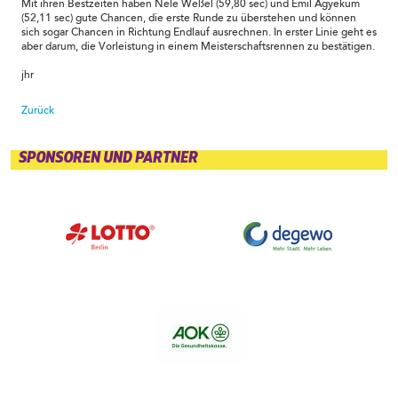
Mit ihren Bestzeiten haben Nele Weßel (59,80 sec) und Emil Agyekum
(52,11 sec) gute Chancen, die erste Runde zu überstehen und können
sich sogar Chancen in Richtung Endlauf ausrechnen. In erster Linie geht es
aber darum, die Vorleistung in einem Meisterschaftsrennen zu bestätigen.
jhr
Zurück
SPONSOREN UND PARTNER