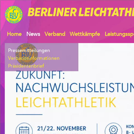
BERLINER
LEICHTATH
Home
News
Verband
Wettkämpfe
Leistungssp
Pressemitteilungen
Verbandsinformationen
Präsidentenbrief