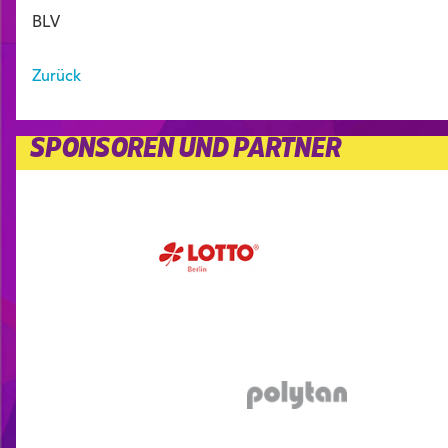
BLV
Zurück
SPONSOREN UND PARTNER