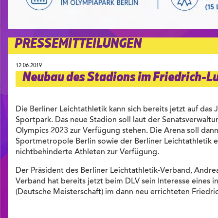
PRESSEMITTEILUNGEN
12.06.2019
Neubau des Stadions im Friedrich-
Die Berliner Leichtathletik kann sich bereits jetzt auf da
Sportpark. Das neue Stadion soll laut der Senatsverwaltun
Olympics 2023 zur Verfügung stehen. Die Arena soll dann f
Sportmetropole Berlin sowie der Berliner Leichtathletik
nichtbehinderte Athleten zur Verfügung.
Der Präsident des Berliner Leichtathletik-Verband, Andreas
Verband hat bereits jetzt beim DLV sein Interesse eine
(Deutsche Meisterschaft) im dann neu errichteten Fried