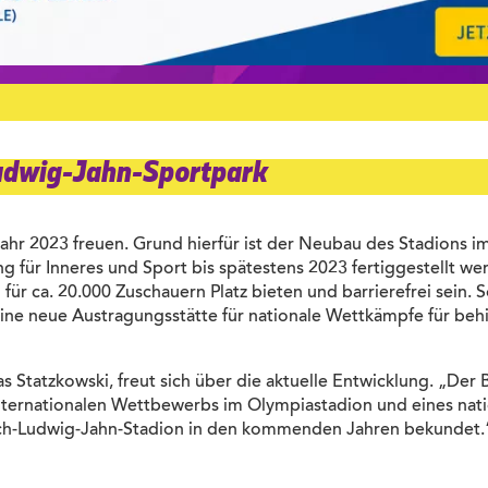
Ludwig-Jahn-Sportpark
s Jahr 2023 freuen. Grund hierfür ist der Neubau des Stadions 
g für Inneres und Sport bis spätestens 2023 fertiggestellt we
ür ca. 20.000 Zuschauern Platz bieten und barrierefrei sein. 
 eine neue Austragungsstätte für nationale Wettkämpfe für be
 Statzkowski, freut sich über die aktuelle Entwicklung. „Der Be
s internationalen Wettbewerbs im Olympiastadion und eines na
rich-Ludwig-Jahn-Stadion in den kommenden Jahren bekundet.“