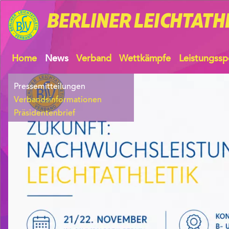
BERLINER
LEICHTATH
Home
News
Verband
Wettkämpfe
Leistungssp
Pressemitteilungen
Verbandsinformationen
Präsidentenbrief