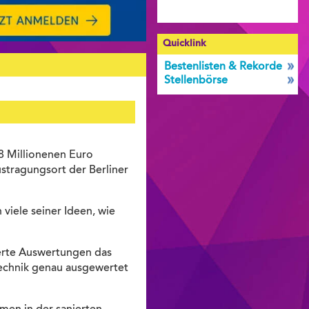
Quicklink
Bestenlisten & Rekorde
Stellenbörse
8 Millionenen Euro
stragungsort der Berliner
viele seiner Ideen, wie
ierte Auswertungen das
Technik genau ausgewertet