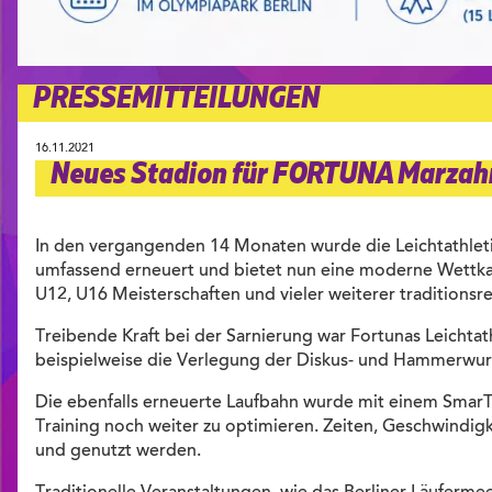
PRESSEMITTEILUNGEN
16.11.2021
Neues Stadion für FORTUNA Marzah
In den vergangenden 14 Monaten wurde die Leichtathleti
umfassend erneuert und bietet nun eine moderne Wettka
U12, U16 Meisterschaften und vieler weiterer traditionsre
Treibende Kraft bei der Sarnierung war Fortunas Leichta
beispielweise die Verlegung der Diskus- und Hammerwurfa
Die ebenfalls erneuerte Laufbahn wurde mit einem SmarTr
Training noch weiter zu optimieren. Zeiten, Geschwindi
und genutzt werden.