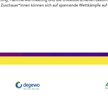
meeting, Hammerwurfmeeting und die U-Meisterschaften bekom
nd Zuschauer*innen können sich auf spannende Wettkämpfe au