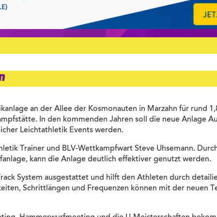
n
kanlage an der Allee der Kosmonauten in Marzahn für rund 1,
mpfstätte. In den kommenden Jahren soll die neue Anlage Au
icher Leichtathletik Events werden.
thletik Trainer und BLV-Wettkampfwart Steve Uhsemann. Durch 
nlage, kann die Anlage deutlich effektiver genutzt werden.
ack System ausgestattet und hilft den Athleten durch detail
gkeiten, Schrittlängen und Frequenzen können mit der neuen 