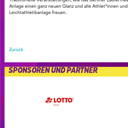
Traditionelle Veranstaltungen, wie das Berliner Läufer
Anlage einen ganz neuen Glanz und alle Athlet*innen u
Leichtathletikanlage freuen.
Zurück
SPONSOREN UND PARTNER