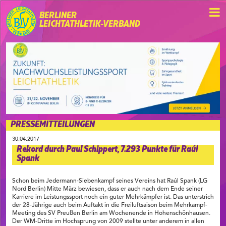
BERLINER
LEICHTATHLETIK-VERBAND
PRESSEMITTEILUNGEN
30.04.2017
Rekord durch Paul Schippert, 7.293 Punkte für Raúl
Spank
Schon beim Jedermann-Siebenkampf seines Vereins hat Raúl Spank (LG
Nord Berlin) Mitte März bewiesen, dass er auch nach dem Ende seiner
Karriere im Leistungssport noch ein guter Mehrkämpfer ist. Das unterstrich
der 28-Jährige auch beim Auftakt in die Freiluftsaison beim Mehrkampf-
Meeting des SV Preußen Berlin am Wochenende in Hohenschönhausen.
Der WM-Dritte im Hochsprung von 2009 stellte unter anderem in allen