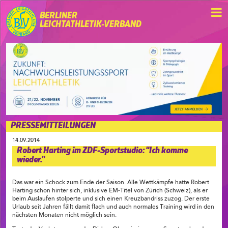
BERLINER
LEICHTATHLETIK-VERBAND
PRESSEMITTEILUNGEN
14.09.2014
Robert Harting im ZDF-Sportstudio: "Ich komme
wieder."
Das war ein Schock zum Ende der Saison. Alle Wettkämpfe hatte Robert
Harting schon hinter sich, inklusive EM-Titel von Zürich (Schweiz), als er
beim Auslaufen stolperte und sich einen Kreuzbandriss zuzog. Der erste
Urlaub seit Jahren fällt damit flach und auch normales Training wird in den
nächsten Monaten nicht möglich sein.