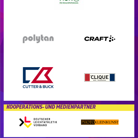
KOOPERATIONS- UND MEDIENPARTNER