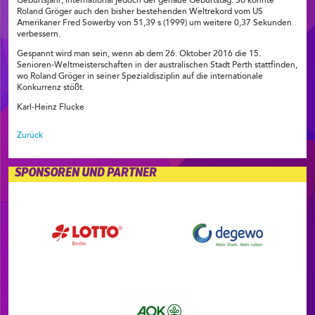
Geburtsjahr, international jedoch der genaue Geburtstag. So konnte
Roland Gröger auch den bisher bestehenden Weltrekord vom US
Amerikaner Fred Sowerby von 51,39 s (1999) um weitere 0,37 Sekunden
verbessern.
Gespannt wird man sein, wenn ab dem 26. Oktober 2016 die 15.
Senioren-Weltmeisterschaften in der australischen Stadt Perth stattfinden,
wo Roland Gröger in seiner Spezialdisziplin auf die internationale
Konkurrenz stößt.
Karl-Heinz Flucke
Zurück
SPONSOREN UND PARTNER