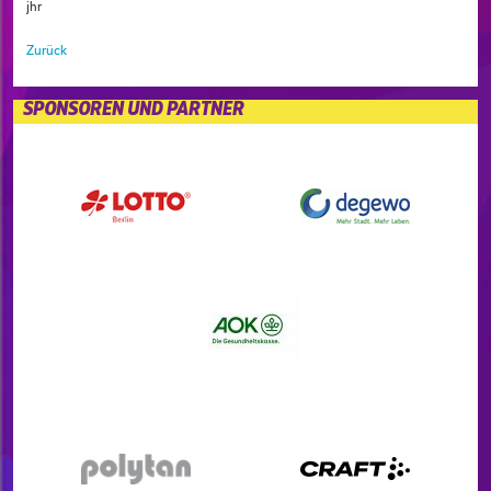
jhr
Zurück
SPONSOREN UND PARTNER