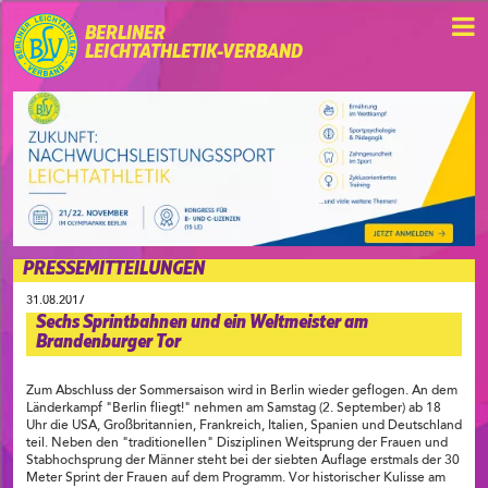
BERLINER
LEICHTATHLETIK-VERBAND
PRESSEMITTEILUNGEN
31.08.2017
Sechs Sprintbahnen und ein Weltmeister am
Brandenburger Tor
Zum Abschluss der Sommersaison wird in Berlin wieder geflogen. An dem
Länderkampf "Berlin fliegt!" nehmen am Samstag (2. September) ab 18
Uhr die USA, Großbritannien, Frankreich, Italien, Spanien und Deutschland
teil. Neben den "traditionellen" Disziplinen Weitsprung der Frauen und
Stabhochsprung der Männer steht bei der siebten Auflage erstmals der 30
Meter Sprint der Frauen auf dem Programm. Vor historischer Kulisse am