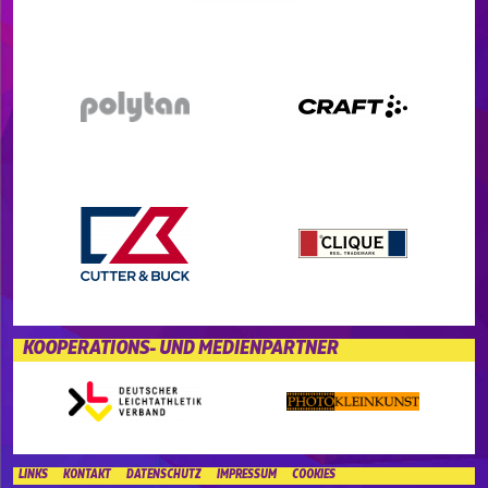
KOOPERATIONS- UND MEDIENPARTNER
LINKS
KONTAKT
DATENSCHUTZ
IMPRESSUM
COOKIES