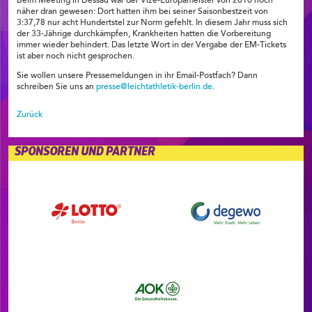
Beim Meeting in Dessau war der Vize-Europameister von 2010 noch
näher dran gewesen: Dort hatten ihm bei seiner Saisonbestzeit von
3:37,78 nur acht Hundertstel zur Norm gefehlt. In diesem Jahr muss sich
der 33-Jährige durchkämpfen, Krankheiten hatten die Vorbereitung
immer wieder behindert. Das letzte Wort in der Vergabe der EM-Tickets
ist aber noch nicht gesprochen.
Sie wollen unsere Pressemeldungen in ihr Email-Postfach? Dann
schreiben Sie uns an
presse@leichtathletik-berlin.de
.
Zurück
SPONSOREN UND PARTNER