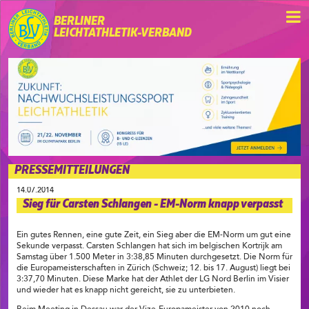
BERLINER
LEICHTATHLETIK-VERBAND
PRESSEMITTEILUNGEN
14.07.2014
Sieg für Carsten Schlangen - EM-Norm knapp verpasst
Ein gutes Rennen, eine gute Zeit, ein Sieg aber die EM-Norm um gut eine
Sekunde verpasst. Carsten Schlangen hat sich im belgischen Kortrijk am
Samstag über 1.500 Meter in 3:38,85 Minuten durchgesetzt. Die Norm für
die Europameisterschaften in Zürich (Schweiz; 12. bis 17. August) liegt bei
3:37,70 Minuten. Diese Marke hat der Athlet der LG Nord Berlin im Visier
und wieder hat es knapp nicht gereicht, sie zu unterbieten.