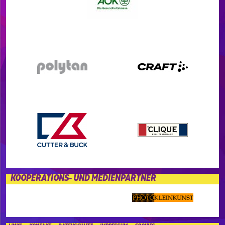
KOOPERATIONS- UND MEDIENPARTNER