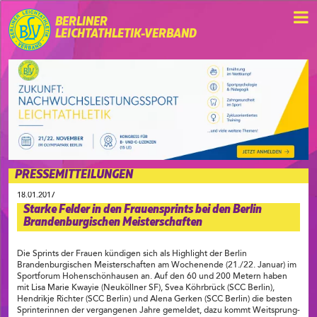
BERLINER
LEICHTATHLETIK-VERBAND
PRESSEMITTEILUNGEN
18.01.2017
Starke Felder in den Frauensprints bei den Berlin
Brandenburgischen Meisterschaften
Die Sprints der Frauen kündigen sich als Highlight der Berlin
Brandenburgischen Meisterschaften am Wochenende (21./22. Januar) im
Sportforum Hohenschönhausen an. Auf den 60 und 200 Metern haben
mit Lisa Marie Kwayie (Neuköllner SF), Svea Köhrbrück (SCC Berlin),
Hendrikje Richter (SCC Berlin) und Alena Gerken (SCC Berlin) die besten
Sprinterinnen der vergangenen Jahre gemeldet, dazu kommt Weitsprung-