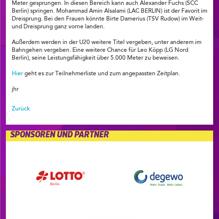
Meter gesprungen. In diesen Bereich kann auch Alexander Fuchs (SCC
Berlin) springen. Mohammad Amin Alsalami (LAC BERLIN) ist der Favorit im
Dreisprung. Bei den Frauen könnte Birte Damerius (TSV Rudow) im Weit-
und Dreisprung ganz vorne landen.
Außerdem werden in der U20 weitere Titel vergeben, unter anderem im
Bahngehen vergeben. Eine weitere Chance für Leo Köpp (LG Nord
Berlin), seine Leistungsfähigkeit über 5.000 Meter zu beweisen.
Hier
geht es zur Teilnehmerliste und zum angepassten Zeitplan.
jhr
Zurück
SPONSOREN UND PARTNER