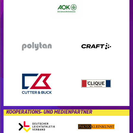
KOOPERATIONS- UND MEDIENPARTNER