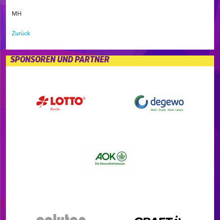
MH
Zurück
SPONSOREN UND PARTNER