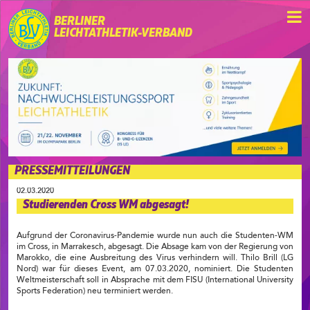
BERLINER
LEICHTATHLETIK-VERBAND
PRESSEMITTEILUNGEN
02.03.2020
Studierenden Cross WM abgesagt!
Aufgrund der Coronavirus-Pandemie wurde nun auch die Studenten-WM
im Cross, in Marrakesch, abgesagt. Die Absage kam von der Regierung von
Marokko, die eine Ausbreitung des Virus verhindern will. Thilo Brill (LG
Nord) war für dieses Event, am 07.03.2020, nominiert. Die Studenten
Weltmeisterschaft soll in Absprache mit dem FISU (International University
Sports Federation) neu terminiert werden.