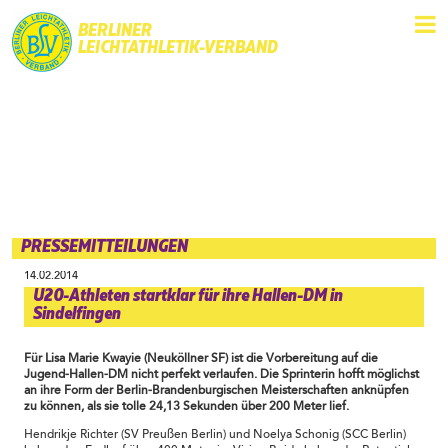
BERLINER
LEICHTATHLETIK-VERBAND
PRESSEMITTEILUNGEN
14.02.2014
U20-Athleten startklar für ihre Hallen-DM in
Sindelfingen
Für Lisa Marie Kwayie (Neuköllner SF) ist die Vorbereitung auf die
Jugend-Hallen-DM nicht perfekt verlaufen. Die Sprinterin hofft möglichst
an ihre Form der Berlin-Brandenburgischen Meisterschaften anknüpfen
zu können, als sie tolle 24,13 Sekunden über 200 Meter lief.
Hendrikje Richter (SV Preußen Berlin) und Noelya Schonig (SCC Berlin)