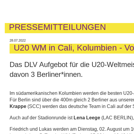
PRESSEMITTEILUNGEN
28.07.2022
U20 WM in Cali, Kolumbien - V
Das DLV Aufgebot für die U20-Weltmeist
davon 3 Berliner*innen.
Im südamerikanischen Kolumbien werden die besten U20-A
Für Berlin sind über die 400m gleich 2 Berliner aus unser
Krappe
(SCC) werden das deutsche Team in Cali auf der S
Auch auf der Stadionrunde ist
Lena Leege
(LAC BERLIN), 
Friedrich und Lukas werden am Dienstag, 02. August um 10: