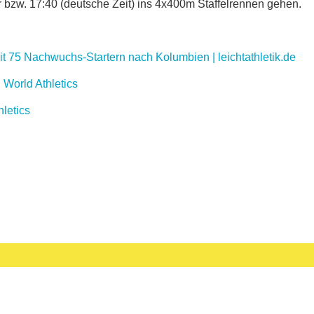
 bzw. 17:40 (deutsche Zeit) ins 4x400m Staffelrennen gehen.
it 75 Nachwuchs-Startern nach Kolumbien | leichtathletik.de
 World Athletics
hletics