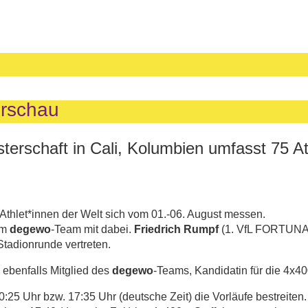
orschau
erschaft in Cali, Kolumbien umfasst 75 At
thlet*innen der Welt sich vom 01.-06. August messen.
em
degewo
-Team mit dabei.
Friedrich Rumpf
(1. VfL FORTUNA
tadionrunde vertreten.
ebenfalls Mitglied des
degewo
-Teams, Kandidatin für die 4x40
25 Uhr bzw. 17:35 Uhr (deutsche Zeit) die Vorläufe bestreiten.