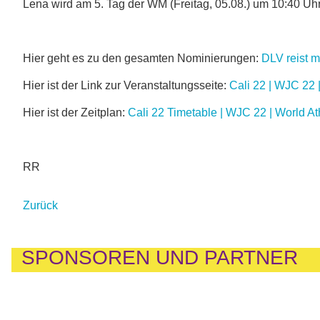
Lena wird am 5. Tag der WM (Freitag, 05.08.) um 10:40 Uhr
Hier geht es zu den gesamten Nominierungen:
DLV reist m
Hier ist der Link zur Veranstaltungsseite:
Cali 22 | WJC 22 |
Hier ist der Zeitplan:
Cali 22 Timetable | WJC 22 | World At
RR
Zurück
SPONSOREN UND PARTNER