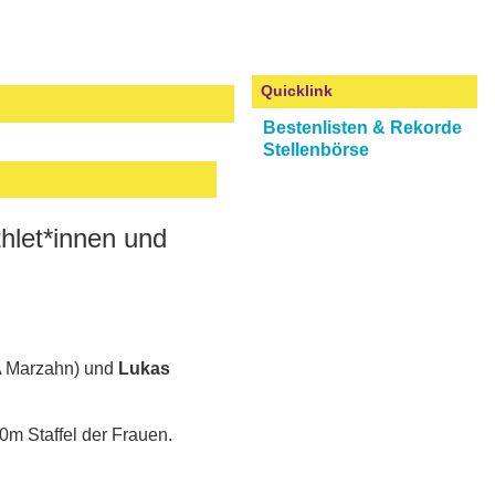
Quicklink
Bestenlisten & Rekorde
Stellenbörse
hlet*innen und
 Marzahn) und
Lukas
0m Staffel der Frauen.