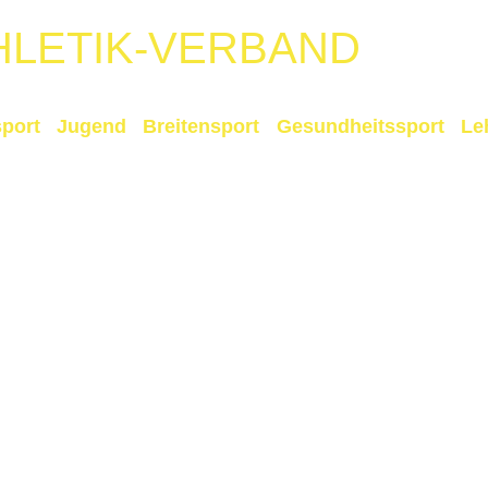
HLETIK-VERBAND
port
Jugend
Breitensport
Gesundheitssport
Le