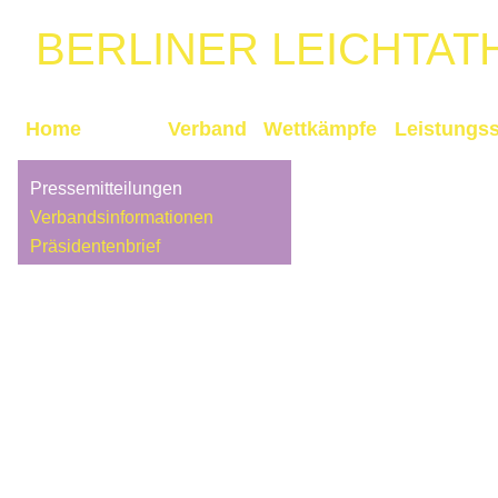
BERLINER
LEICHTAT
Home
News
Verband
Wettkämpfe
Leistungss
Pressemitteilungen
Verbandsinformationen
Präsidentenbrief