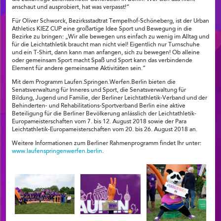
anschaut und ausprobiert, hat was verpasst!“
Für Oliver Schworck, Bezirksstadtrat Tempelhof-Schöneberg, ist der Urban
Athletics KIEZ CUP eine großartige Idee Sport und Bewegung in die
Bezirke zu bringen: „Wir alle bewegen uns einfach zu wenig im Alltag und
für die Leichtathletik braucht man nicht viel! Eigentlich nur Turnschuhe
und ein T-Shirt, dann kann man anfangen, sich zu bewegen! Ob alleine
oder gemeinsam Sport macht Spaß und Sport kann das verbindende
Element für andere gemeinsame Aktivitäten sein.“
Mit dem Programm Laufen.Springen.Werfen.Berlin bieten die
Senatsverwaltung für Inneres und Sport, die Senatsverwaltung für
Bildung, Jugend und Familie, der Berliner Leichtathletik-Verband und der
Behinderten- und Rehabilitations-Sportverband Berlin eine aktive
Beteiligung für die Berliner Bevölkerung anlässlich der Leichtathletik-
Europameisterschaften vom 7. bis 12. August 2018 sowie der Para
Leichtathletik-Europameisterschaften vom 20. bis 26. August 2018 an.
Weitere Informationen zum Berliner Rahmenprogramm findet Ihr unter:
www.laufenspringenwerfen.berlin
.