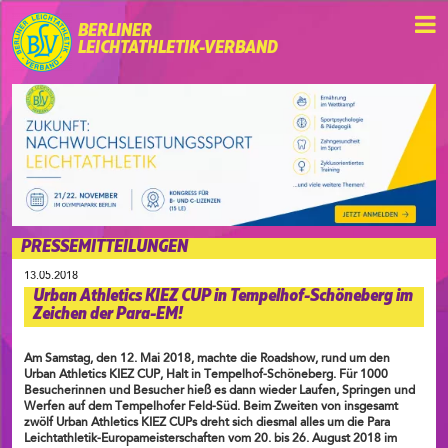
BERLINER
LEICHTATHLETIK-VERBAND
PRESSEMITTEILUNGEN
13.05.2018
Urban Athletics KIEZ CUP in Tempelhof-Schöneberg im
Zeichen der Para-EM!
Am Samstag, den 12. Mai 2018, machte die Roadshow, rund um den
Urban Athletics KIEZ CUP, Halt in Tempelhof-Schöneberg. Für 1000
Besucherinnen und Besucher hieß es dann wieder Laufen, Springen und
Werfen auf dem Tempelhofer Feld-Süd. Beim Zweiten von insgesamt
zwölf Urban Athletics KIEZ CUPs dreht sich diesmal alles um die Para
Leichtathletik-Europameisterschaften vom 20. bis 26. August 2018 im