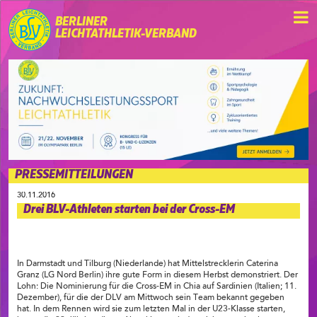
BERLINER
LEICHTATHLETIK-VERBAND
PRESSEMITTEILUNGEN
30.11.2016
Drei BLV-Athleten starten bei der Cross-EM
In Darmstadt und Tilburg (Niederlande) hat Mittelstrecklerin Caterina
Granz (LG Nord Berlin) ihre gute Form in diesem Herbst demonstriert. Der
Lohn: Die Nominierung für die Cross-EM in Chia auf Sardinien (Italien; 11.
Dezember), für die der DLV am Mittwoch sein Team bekannt gegeben
hat. In dem Rennen wird sie zum letzten Mal in der U23-Klasse starten,