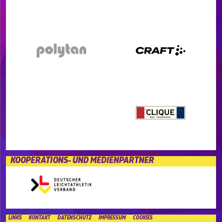
KOOPERATIONS- UND MEDIENPARTNER
LINKS
KONTAKT
DATENSCHUTZ
IMPRESSUM
COOKIES