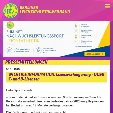
BERLINER
LEICHTATHLETIK-VERBAND
PRESSEMITTEILUNGEN
06.11.2020
WICHTIGE INFORMATION: Lizenzverlängerung - DOSB
C- und B-Lizenzen
Liebe Sportfreunde,
aufgrund der aktuellen Situation können DOSB-Lizenzen im C- und B-
Bereich, die
innerhalb bzw. zum Ende des Jahres 2020 ungültig werden
,
bei Bedarf um max. 12 Monate verlängert werden.
Die Verlängerung erfolgt nicht automatisch!