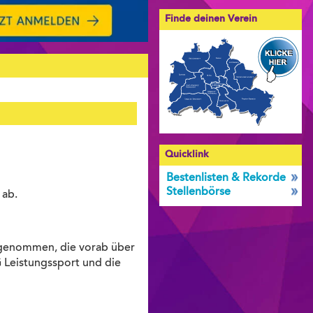
Finde deinen Verein
Quicklink
Bestenlisten & Rekorde
Stellenbörse
 ab.
ufgenommen, die vorab über
 Leistungssport und die