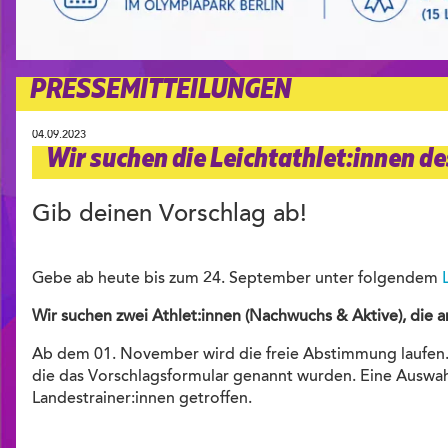
PRESSEMITTEILUNGEN
04.09.2023
Wir suchen die Leichtathlet:innen d
Gib deinen Vorschlag ab!
Gebe ab heute bis zum 24. September unter folgendem
Wir suchen zwei Athlet:innen (Nachwuchs & Aktive), die
Ab dem 01. November wird die freie Abstimmung laufen.
die das Vorschlagsformular genannt wurden. Eine Auswah
Landestrainer:innen getroffen.