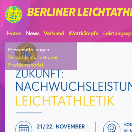
BERLINER
LEICHTATH
Home
News
Verband
Wettkämpfe
Leistungssp
Pressemitteilungen
Verbandsinformationen
Präsidentenbrief