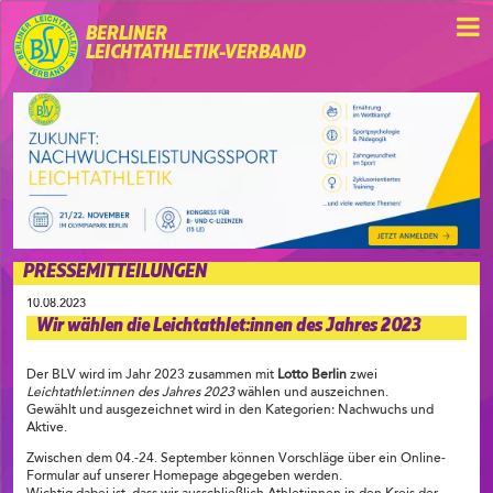
BERLINER
LEICHTATHLETIK-VERBAND
PRESSEMITTEILUNGEN
10.08.2023
Wir wählen die Leichtathlet:innen des Jahres 2023
Der BLV wird im Jahr 2023 zusammen mit
Lotto Berlin
zwei
Leichtathlet:innen des Jahres 2023
wählen und auszeichnen.
Gewählt und ausgezeichnet wird in den Kategorien: Nachwuchs und
Aktive.
Zwischen dem 04.-24. September können Vorschläge über ein Online-
Formular auf unserer Homepage abgegeben werden.