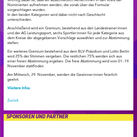
Wichtig dabei ist, dass wir ausschließlich Athlet:innen in den Kreis der
Nominierten aufnehmen werden, die vorab über das Formular
vorgeschlagen wurden.
In den beiden Kategorien wird dabei nicht nach Geschlecht
unterschieden.
Anschließend wird ein Gremium, bestehend aus den Landestrainer:innen
und der AG Leistungssport, sechs Sportler:innen für jede Kategorie aus
dem Kreise der abgegebenen Vorschläge auswählen und zur Abstimmung
stellen.
Ein weiteres Gremium bestehend aus dem BLV-Präsidium und Lotto Berlin
wird 25% der Stimmen vergeben. Die restlichen 75% werden sich aus
einer freien Abstimmung ergeben. Die freie Abstimmung wird vom 01.-19.
November stattfinden.
Am Mittwoch, 29. November, werden die Gewinner:innen feierlich
geehrt.
Weitere Infos
Zurück
SPONSOREN UND PARTNER