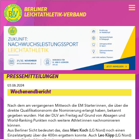
BERLINER
LEICHTATHLETIK-VERBAND
PRESSEMITTEILUNGEN
03.06.2024
Wochenendbericht
Nach dem am vergangenen Mittwoch die EM Starter:innen, die über die
direkte Qualifikationsnorm die Nominierung erlangt haben, bekannt
gegeben wurden. Hat der DLV am Freitag auf Grund von Absagen und
World-Ranking Punkten noch weitere Athlet:innen nachnominieren
können.
Aus Berliner Sicht bedeutet das, dass
Marc Koch
(LG Nord) noch einen
Einzelstartpatz über die 400m ergattern konnte. Auch
Leo Köpp
(LG Nord)