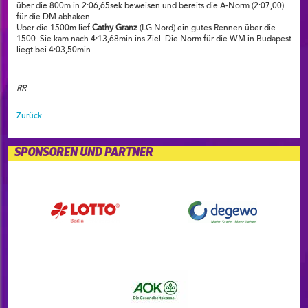
über die 800m in 2:06,65sek beweisen und bereits die A-Norm (2:07,00)
für die DM abhaken.
Über die 1500m lief
Cathy Granz
(LG Nord) ein gutes Rennen über die
1500. Sie kam nach 4:13,68min ins Ziel. Die Norm für die WM in Budapest
liegt bei 4:03,50min.
RR
Zurück
SPONSOREN UND PARTNER