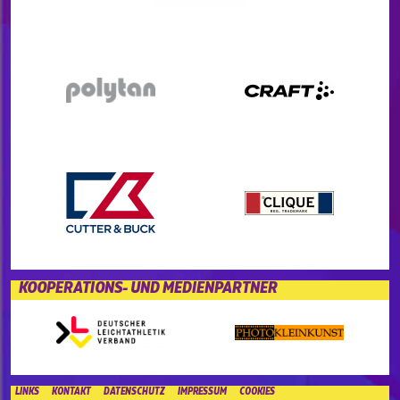
KOOPERATIONS- UND MEDIENPARTNER
LINKS
KONTAKT
DATENSCHUTZ
IMPRESSUM
COOKIES