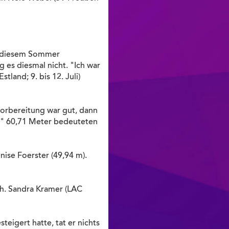
in diesem Sommer
es diesmal nicht. "Ich war
tland; 9. bis 12. Juli)
 Vorbereitung war gut, dann
n." 60,71 Meter bedeuteten
ise Foerster (49,94 m).
ch. Sandra Kramer (LAC
eigert hatte, tat er nichts