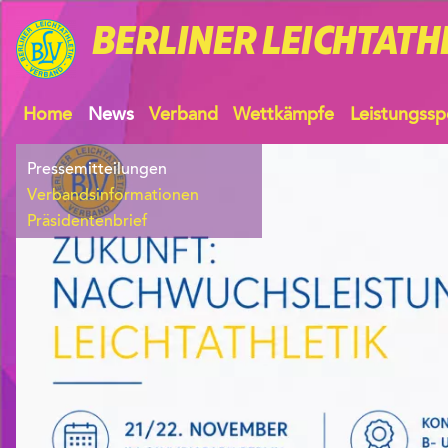
BERLINER
LEICHTATH
Home
News
Verband
Wettkämpfe
Leistungssp
Pressemitteilungen
Verbandsinformationen
Präsidentenbrief