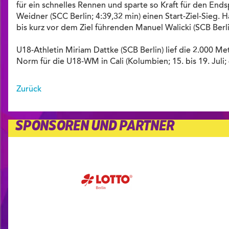
für ein schnelles Rennen und sparte so Kraft für den Ends
Weidner (SCC Berlin; 4:39,32 min) einen Start-Ziel-Sieg. 
bis kurz vor dem Ziel führenden Manuel Walicki (SCB Berli
U18-Athletin Miriam Dattke (SCB Berlin) lief die 2.000 M
Norm für die U18-WM in Cali (Kolumbien; 15. bis 19. Juli; 
Zurück
SPONSOREN UND PARTNER