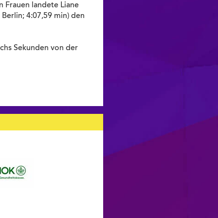
en Frauen landete Liane
Berlin; 4:07,59 min) den
sechs Sekunden von der