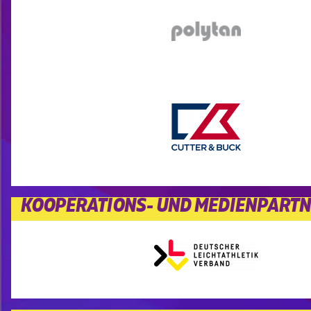
KOOPERATIONS- UND MEDIENPART