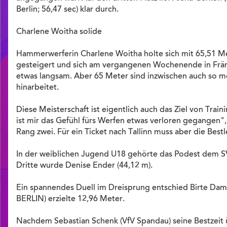
Berlin; 56,47 sec) klar durch.
Charlene Woitha solide
Hammerwerferin Charlene Woitha holte sich mit 65,51 Met
gesteigert und sich am vergangenen Wochenende in Fränk
etwas langsam. Aber 65 Meter sind inzwischen auch so mögli
hinarbeitet.
Diese Meisterschaft ist eigentlich auch das Ziel von Trai
ist mir das Gefühl fürs Werfen etwas verloren gegangen
Rang zwei. Für ein Ticket nach Tallinn muss aber die Bestl
In der weiblichen Jugend U18 gehörte das Podest dem SV 
Dritte wurde Denise Ender (44,12 m).
Ein spannendes Duell im Dreisprung entschied Birte Dame
BERLIN) erzielte 12,96 Meter.
Nachdem Sebastian Schenk (VfV Spandau) seine Bestzeit üb