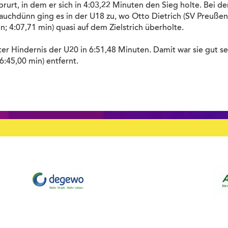
prurt, in dem er sich in 4:03,22 Minuten den Sieg holte. Bei d
Hauchdünn ging es in der U18 zu, wo Otto Dietrich (SV Preußen 
n; 4:07,71 min) quasi auf dem Zielstrich überholte.
eter Hindernis der U20 in 6:51,48 Minuten. Damit war sie gut 
6:45,00 min) entfernt.