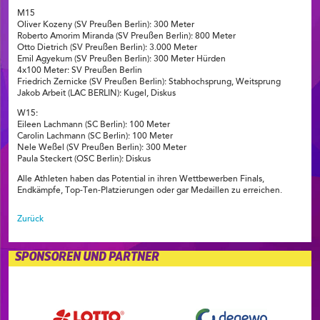
M15
Oliver Kozeny (SV Preußen Berlin): 300 Meter
Roberto Amorim Miranda (SV Preußen Berlin): 800 Meter
Otto Dietrich (SV Preußen Berlin): 3.000 Meter
Emil Agyekum (SV Preußen Berlin): 300 Meter Hürden
4x100 Meter: SV Preußen Berlin
Friedrich Zernicke (SV Preußen Berlin): Stabhochsprung, Weitsprung
Jakob Arbeit (LAC BERLIN): Kugel, Diskus
W15:
Eileen Lachmann (SC Berlin): 100 Meter
Carolin Lachmann (SC Berlin): 100 Meter
Nele Weßel (SV Preußen Berlin): 300 Meter
Paula Steckert (OSC Berlin): Diskus
Alle Athleten haben das Potential in ihren Wettbewerben Finals,
Endkämpfe, Top-Ten-Platzierungen oder gar Medaillen zu erreichen.
Zurück
SPONSOREN UND PARTNER