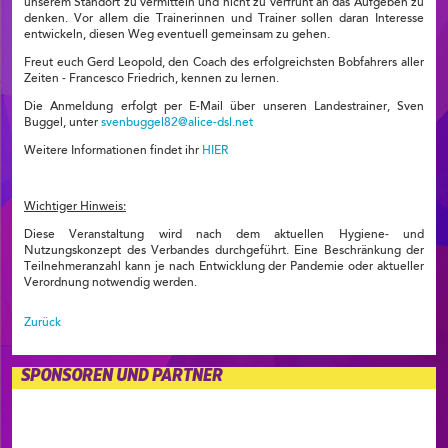
unserem Standort zu vermitteln und nicht zu verfrüht an das Aufgeben zu
denken. Vor allem die Trainerinnen und Trainer sollen daran Interesse
entwickeln, diesen Weg eventuell gemeinsam zu gehen.
Freut euch Gerd Leopold, den Coach des erfolgreichsten Bobfahrers aller
Zeiten - Francesco Friedrich, kennen zu lernen.
Die Anmeldung erfolgt per E-Mail über unseren Landestrainer, Sven
Buggel, unter
svenbuggel82@alice-dsl.net
Weitere Informationen findet ihr
HIER
Wichtiger Hinweis:
Diese Veranstaltung wird nach dem aktuellen Hygiene- und
Nutzungskonzept des Verbandes durchgeführt. Eine Beschränkung der
Teilnehmeranzahl kann je nach Entwicklung der Pandemie oder aktueller
Verordnung notwendig werden.
Zurück
SPONSOREN UND PARTNER