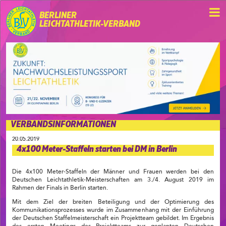
BERLINER
LEICHTATHLETIK-VERBAND
VERBANDSINFORMATIONEN
20.05.2019
4x100 Meter-Staffeln starten bei DM in Berlin
Die 4x100 Meter-Staffeln der Männer und Frauen werden bei den
Deutschen Leichtathletik-Meisterschaften am 3./4. August 2019 im
Rahmen der Finals in Berlin starten.
Mit dem Ziel der breiten Beteiligung und der Optimierung des
Kommunikationsprozesses wurde im Zusammenhang mit der Einführung
der Deutschen Staffelmeisterschaft ein Projektteam gebildet. Im Ergebnis