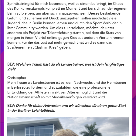
Sprinttraining ist für mich besonders, weil es einem beibringt, im Chaos
des Konkurrenzkampfs komplett im Moment und bei sich auf der eigenen
Bahn zu bleiben, um über sich hinauszuwachsen. Dieses bestärkende
Gefühl und zu lernen mit Druck umzugehen, sollen möglichst viele
Jugendliche in Berlin kennen lernen und durch den Sport Vorbilder in
ihrer Community werden. Um dies zu erreichen, möchte ich unter
anderem ein Projekt zur Talentsichtung starten, bei dem die Stars von
morgen in ihrem Viertel online gegen Kids aus anderen Vierteln rennen
können. Für die das Lust auf mehr gemacht hat wird es dann das
Straßenrennen „Clash im Kiez“ geben.
BLV:
Welchen Traum hast du als Landestrainer, was ist dein langfristiges
Ziel?
Christopher:
Mein Traum als Landestrainer ist es, den Nachwuchs und die Heimtrainer
in Berlin so zu fördern und auszubilden, die eine professionelle
Entwicklung der Athleten im aktiven Alter ermöglicht und die
Nationalmannschaft so mit Medaillenerfolgen verstärkt wird.
BLV:
Danke für deine Antworten und wir wünschen dir einen guten Start
in der Berliner Leichtathletik.