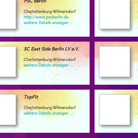
PSC Berlin
Charlottenburg-Wilmersdorf
http://www.pscberlin.de
weitere Details anzeigen ...
SC East Side Berlin LV e.V.
Charlottenburg-Wilmersdorf
weitere Details anzeigen ...
TopFit
Charlottenburg-Wilmersdorf
weitere Details anzeigen ...