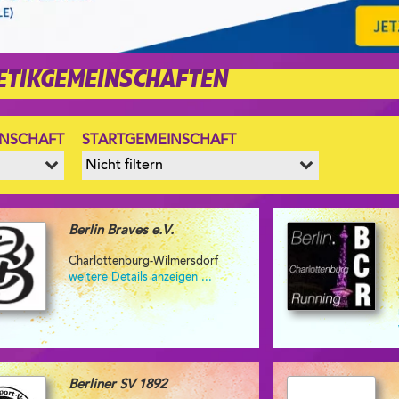
LETIKGEMEINSCHAFTEN
INSCHAFT
STARTGEMEINSCHAFT
Berlin Braves e.V.
Charlottenburg-Wilmersdorf
weitere Details anzeigen ...
Berliner SV 1892