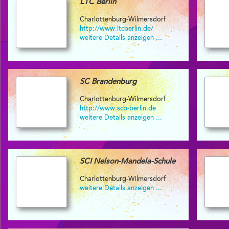
LTC Berlin
Charlottenburg-Wilmersdorf
http://www.ltcberlin.de/
weitere Details anzeigen ...
SC Brandenburg
Charlottenburg-Wilmersdorf
http://www.scb-berlin.de
weitere Details anzeigen ...
SCI Nelson-Mandela-Schule
Charlottenburg-Wilmersdorf
weitere Details anzeigen ...