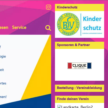
Kinderschutz
esen
Service
Sponsoren & Partner
Bestellung - Vereinskleidung
Finde deinen Verein