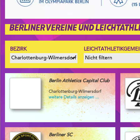
BERLINER VEREINE UND LEICHTATH
BEZIRK
LEICHTATHLETIKGEME
Berlin Athletics Capital Club
Charlottenburg-Wilmersdorf
weitere Details anzeigen ...
Berliner SC