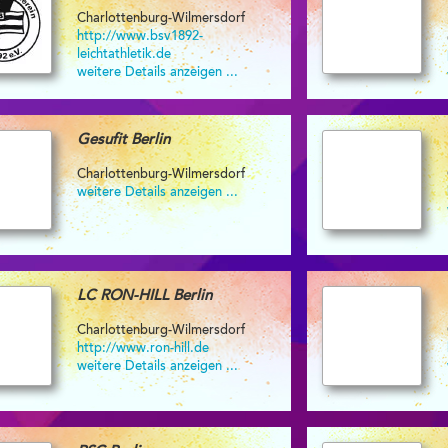
Charlottenburg-Wilmersdorf
http://www.bsv1892-
leichtathletik.de
weitere Details anzeigen ...
Gesufit Berlin
Charlottenburg-Wilmersdorf
weitere Details anzeigen ...
LC RON-HILL Berlin
Charlottenburg-Wilmersdorf
http://www.ron-hill.de
weitere Details anzeigen ...