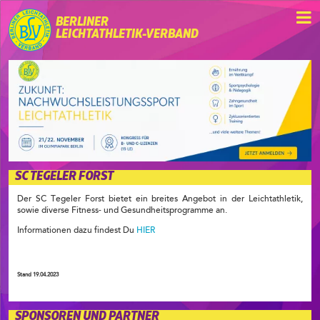
BERLINER
LEICHTATHLETIK-VERBAND
SC TEGELER FORST
Der SC Tegeler Forst bietet ein breites Angebot in der Leichtathletik,
sowie diverse Fitness- und Gesundheitsprogramme an.
Informationen dazu findest Du
HIER
Stand 19.04.2023
SPONSOREN UND PARTNER