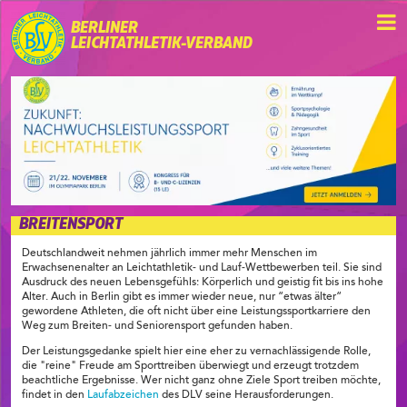
BERLINER
LEICHTATHLETIK-VERBAND
BREITENSPORT
Deutschlandweit nehmen jährlich immer mehr Menschen im
Erwachsenenalter an Leichtathletik- und Lauf-Wettbewerben teil. Sie sind
Ausdruck des neuen Lebensgefühls: Körperlich und geistig fit bis ins hohe
Alter. Auch in Berlin gibt es immer wieder neue, nur “etwas älter“
gewordene Athleten, die oft nicht über eine Leistungssportkarriere den
Weg zum Breiten- und Seniorensport gefunden haben.
Der Leistungsgedanke spielt hier eine eher zu vernachlässigende Rolle,
die "reine" Freude am Sporttreiben überwiegt und erzeugt trotzdem
beachtliche Ergebnisse. Wer nicht ganz ohne Ziele Sport treiben möchte,
findet in den
Laufabzeichen
des DLV seine Herausforderungen.