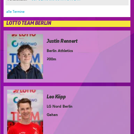
alle Termine
LOTTO TEAM BERLIN
Justin Rennert
Berlin Athletics
200m
Leo Köpp
LG Nord Berlin
Gehen