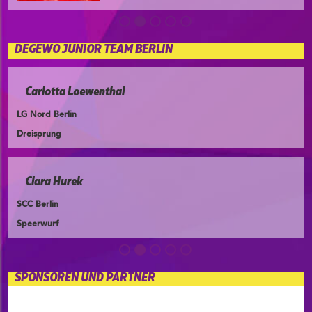
DEGEWO JUNIOR TEAM BERLIN
Carlotta Loewenthal
LG Nord Berlin
Dreisprung
Clara Hurek
SCC Berlin
Speerwurf
SPONSOREN UND PARTNER