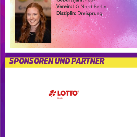
Geburtsjahr:
2002
Verein:
LG Nord Berlin
Disziplin:
Dreisprung
SPONSOREN UND PARTNER