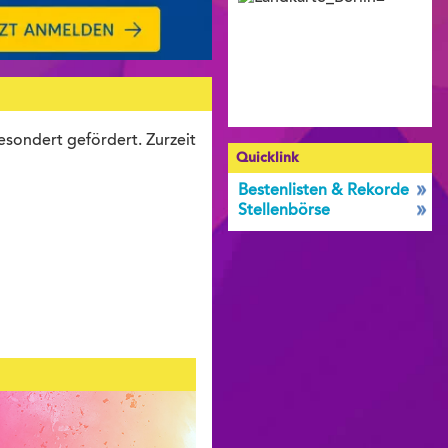
esondert gefördert. Zurzeit
Quicklink
Bestenlisten & Rekorde
Stellenbörse