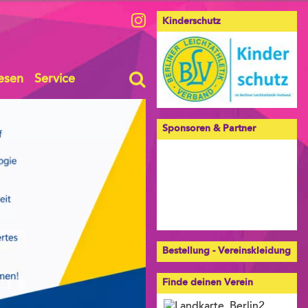
Kinderschutz
esen
Service
Sponsoren & Partner
Bestellung - Vereinskleidung
Finde deinen Verein