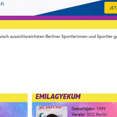
isch aussichtsreichsten Berliner Sportlerinnen und Sportler g
EMIL AGYEKUM
Geburtsjahr:
1999
Verein:
SCC Berlin