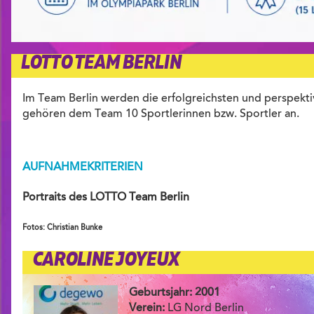
LOTTO TEAM BERLIN
Im Team Berlin werden die erfolgreichsten und perspektiv
gehören dem Team 10 Sportlerinnen bzw. Sportler an.
AUFNAHMEKRITERIEN
Portraits des LOTTO Team Berlin
Fotos: Christian Bunke
CAROLINE JOYEUX
Geburtsjahr: 2001
Verein:
LG Nord Berlin