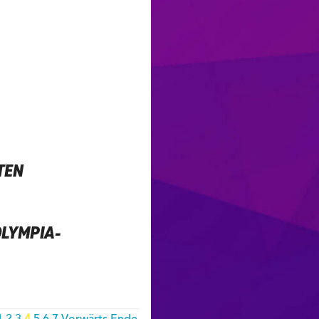
TEN
OLYMPIA-