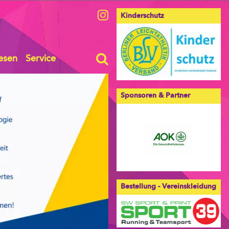
Kinderschutz
esen
Service
Sponsoren & Partner
Bestellung - Vereinskleidung