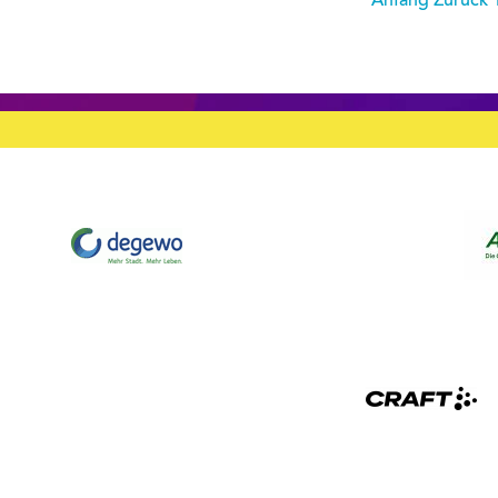
Anfang
Zurück