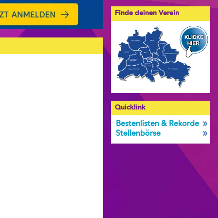
Finde deinen Verein
Quicklink
Bestenlisten & Rekorde
Stellenbörse