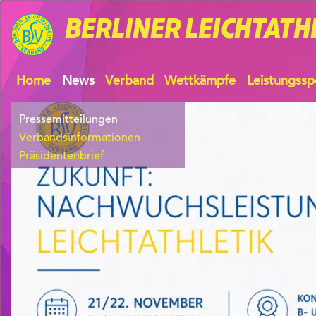
BERLINER
LEICHTATH
Home
News
Verband
Wettkämpfe
Leistungssp
Pressemitteilungen
Verbandsinformationen
Präsidentenbrief