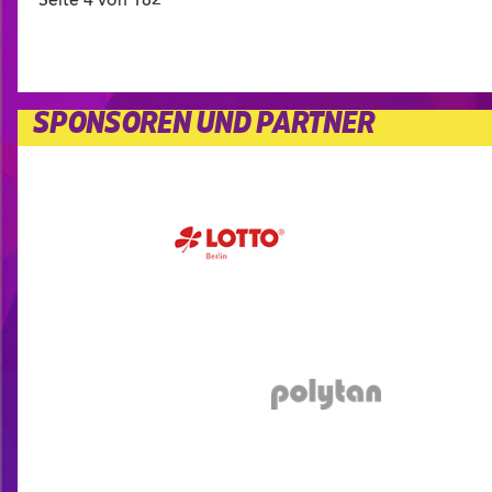
Seite 4 von 182
SPONSOREN UND PARTNER